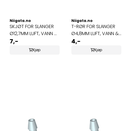
Niigata.no
Niigata.no
SKJØT FOR SLANGER
T-RØR FOR SLANGER
Ø12,7MM LUFT, VANN &
Ø4,8MM LUFT, VANN &
OZON
7,-
OZON
4,-
Kjøp
Kjøp