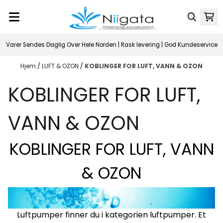
Hopp til innhold
Varer Sendes Daglig Over Hele Norden | Rask levering | God Kundeservice
Hjem
/
LUFT & OZON
/
KOBLINGER FOR LUFT, VANN & OZON
KOBLINGER FOR LUFT,
VANN & OZON
KOBLINGER FOR LUFT, VANN
& OZON
Luftpumper finner du i kategorien
luftpumper
. Et