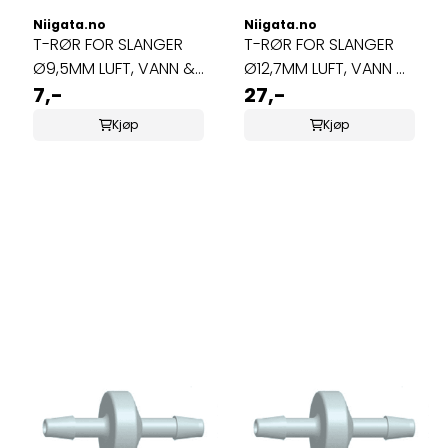
Niigata.no
Niigata.no
T-RØR FOR SLANGER
T-RØR FOR SLANGER
Ø9,5MM LUFT, VANN &
Ø12,7MM LUFT, VANN &
OZON
7,-
OZON
27,-
Kjøp
Kjøp