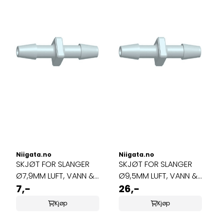
Niigata.no
Niigata.no
SKJØT FOR SLANGER
SKJØT FOR SLANGER
Ø7,9MM LUFT, VANN &
Ø9,5MM LUFT, VANN &
OZON
7,-
OZON
26,-
Kjøp
Kjøp