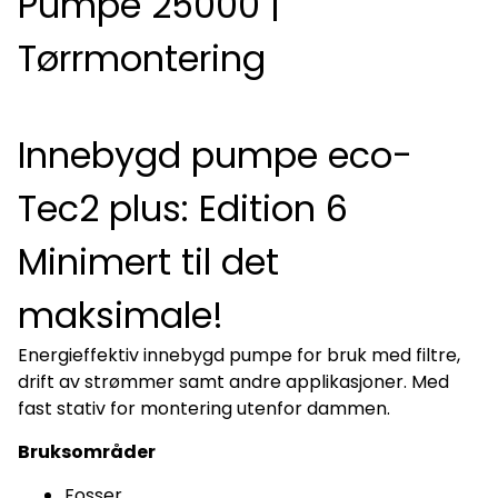
Pumpe 25000 |
Tørrmontering
Innebygd pumpe eco-
Tec2 plus: Edition 6
Minimert til det
maksimale!
Energieffektiv innebygd pumpe for bruk med filtre,
drift av strømmer samt andre applikasjoner. Med
fast stativ for montering utenfor dammen.
Bruksområder
Fosser