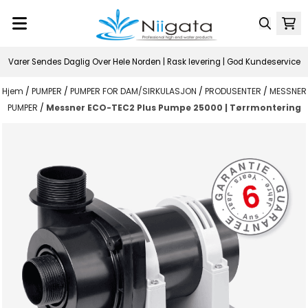
Hopp til innhold
Varer Sendes Daglig Over Hele Norden | Rask levering | God Kundeservice
Hjem
/
PUMPER
/
PUMPER FOR DAM/SIRKULASJON
/
PRODUSENTER
/
MESSNER
PUMPER
/
Messner ECO-TEC2 Plus Pumpe 25000 | Tørrmontering