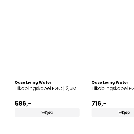
Oase Living Water
Oase Living Water
Tilkoblingskabel EGC | 2,5M
Tilkoblingskabel E
586,-
716,-
Kjøp
Kjøp