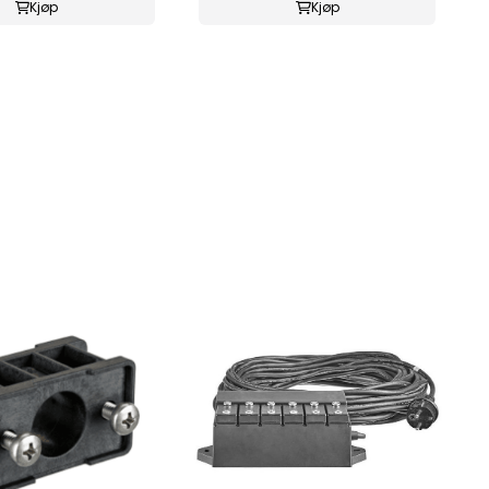
Kjøp
Kjøp