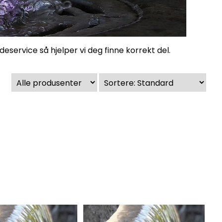
ndeservice
så hjelper vi deg finne korrekt del.