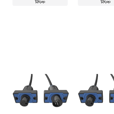
Kjøp
Kjøp