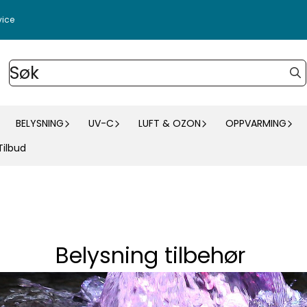
vice
BELYSNING
UV-C
LUFT & OZON
OPPVARMING
Tilbud
Belysning tilbehør