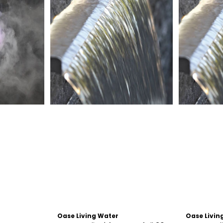
Oase Living Water
Oase Livin