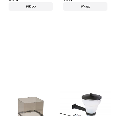
Kjøp
Kjøp