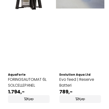
AquaForte
Evolution Aqua Ltd
FORINGSAUTOMAT 6L
Evo feed | Reserve
SOLCELLEPANEL
Batteri
1.794,-
789,-
Kjøp
Kjøp