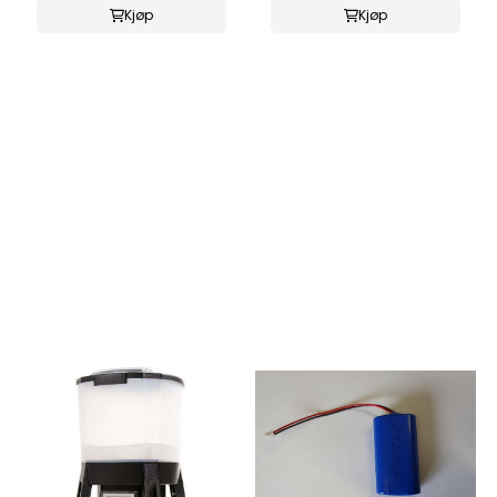
Kjøp
Kjøp