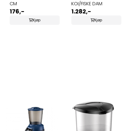
CM
KOI/FISKE DAM
176,-
1.282,-
Kjøp
Kjøp