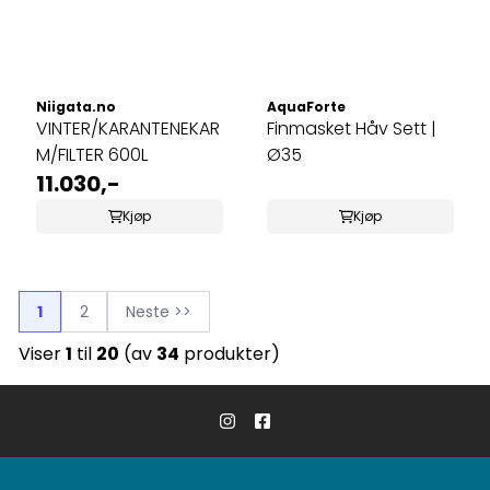
Niigata.no
AquaForte
VINTER/KARANTENEKAR
Finmasket Håv Sett |
M/FILTER 600L
Ø35
11.030,-
Kjøp
Kjøp
1
2
Neste >>
Viser
1
til
20
(av
34
produkter)