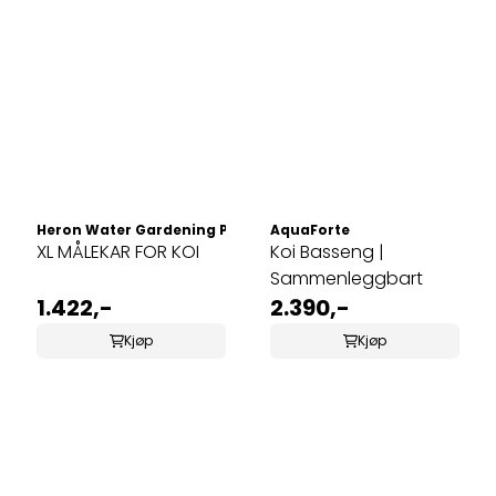
Heron Water Gardening Products
AquaForte
XL MÅLEKAR FOR KOI
Koi Basseng |
Sammenleggbart
1.422,-
2.390,-
Kjøp
Kjøp