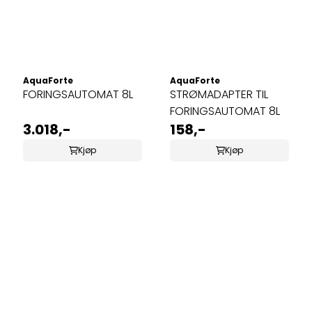
AquaForte
AquaForte
FORINGSAUTOMAT 8L
STRØMADAPTER TIL
FORINGSAUTOMAT 8L
3.018,-
158,-
Kjøp
Kjøp