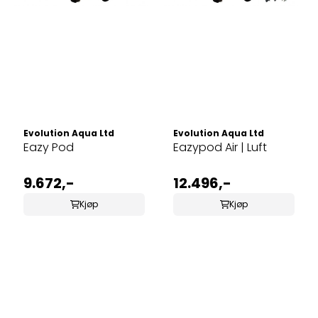
Evolution Aqua Ltd
Evolution Aqua Ltd
Eazy Pod
Eazypod Air | Luft
9.672,-
12.496,-
Kjøp
Kjøp