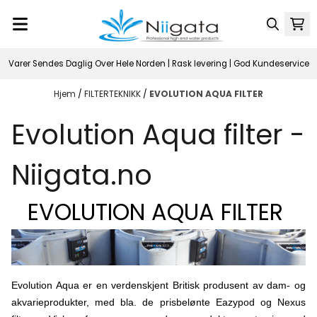
Hopp til innhold
Varer Sendes Daglig Over Hele Norden | Rask levering | God Kundeservice
Hjem
/
FILTERTEKNIKK
/
EVOLUTION AQUA FILTER
Evolution Aqua filter -
Niigata.no
EVOLUTION AQUA FILTER
Evolution Aqua er en verdenskjent Britisk produsent av dam- og
akvarieprodukter, med bla. de prisbelønte Eazypod og Nexus