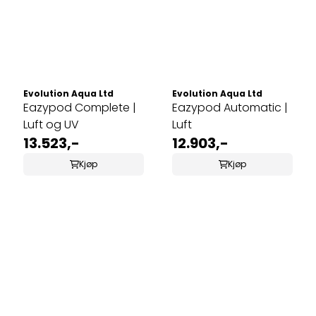
Evolution Aqua Ltd
Evolution Aqua Ltd
Eazypod Complete |
Eazypod Automatic |
Luft og UV
Luft
13.523,-
12.903,-
Kjøp
Kjøp