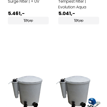
Surge Filter | + UV
Tempest Filter |
Evolution Aqua
5.461,-
5.041,-
Kjøp
Kjøp