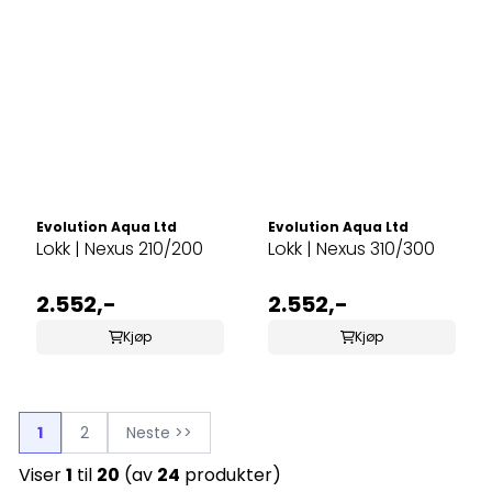
Evolution Aqua Ltd
Evolution Aqua Ltd
Lokk | Nexus 210/200
Lokk | Nexus 310/300
2.552,-
2.552,-
Kjøp
Kjøp
1
2
Neste >>
Viser
1
til
20
(av
24
produkter)