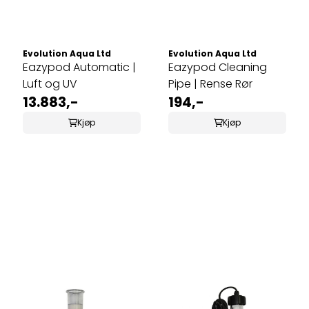
Evolution Aqua Ltd
Evolution Aqua Ltd
Eazypod Automatic |
Eazypod Cleaning
Luft og UV
Pipe | Rense Rør
13.883,-
194,-
Kjøp
Kjøp