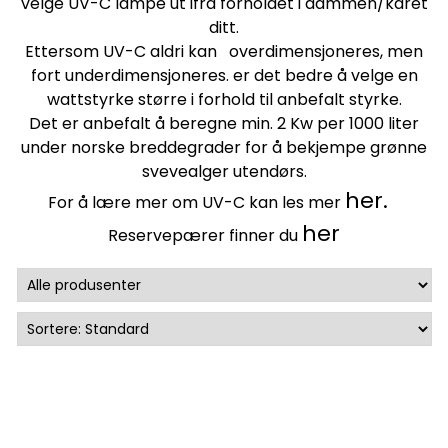
velge UV-C lampe ut ifra forholdet i dammen/karet
ditt.
Ettersom UV-C aldri kan overdimensjoneres, men
fort underdimensjoneres. er det bedre å velge en
wattstyrke større i forhold til anbefalt styrke.
Det er anbefalt å beregne min. 2 Kw per 1000 liter
under norske breddegrader for å bekjempe grønne
svevealger utendørs.
her.
For å lære mer om UV-C kan les mer
her
Reservepærer finner du