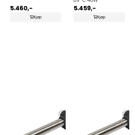
UV-C 40W
5.460,-
5.459,-
Kjøp
Kjøp