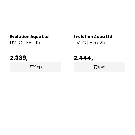
Evolution Aqua Ltd
Evolution Aqua Ltd
UV-C | Evo 15
UV-C | Evo 25
2.339,-
2.444,-
Kjøp
Kjøp