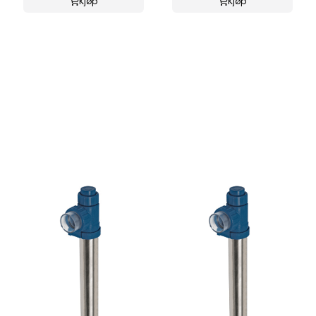
Kjøp
Kjøp