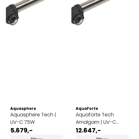
Aquasphere
AquaForte
Aquasphere Tech |
Aquaforte Tech
UV-C 75W
Amalgam | UV-C
5.679,-
130W
12.647,-