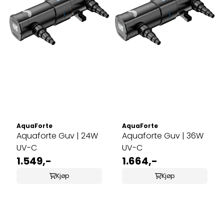
AquaForte
AquaForte
Aquaforte Guv | 24W
Aquaforte Guv | 36W
UV-C
UV-C
1.549,-
1.664,-
Kjøp
Kjøp