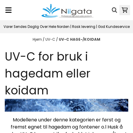
Hopp til innhold
Varer Sendes Daglig Over Hele Norden | Rask levering | God Kundeservice
Hjem
/
UV-C
/
UV-C HAGE-/KOIDAM
UV-C for bruk i
hagedam eller
koidam
Modellene under denne kategorien er først og
fremst egnet til hagedam og fontener o.l Husk å