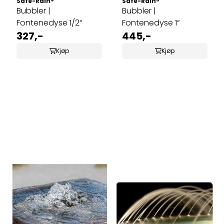
Safe-Rain®
Safe-Rain®
Bubbler |
Bubbler |
Fontenedyse 1/2“
Fontenedyse 1“
327,-
445,-
Kjøp
Kjøp