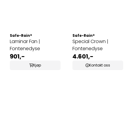
Safe-Rain®
Safe-Rain®
Laminar Fan |
Special Crown |
Fontenedyse
Fontenedyse
901,-
4.601,-
Kjøp
Kontakt oss