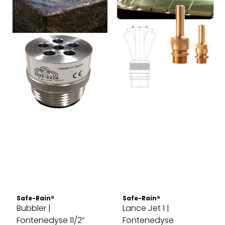
Safe-Rain®
Safe-Rain®
Bubbler |
Lance Jet 1 |
Fontenedyse 11/2“
Fontenedyse