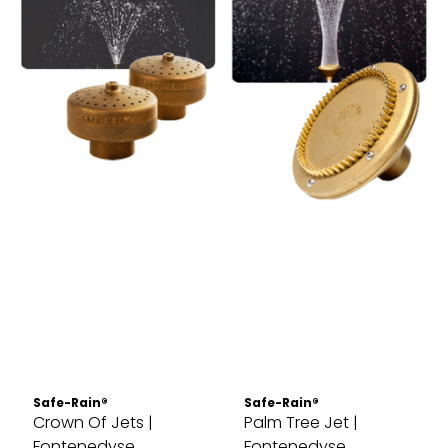
Safe-Rain®
Safe-Rain®
Crown Of Jets |
Palm Tree Jet |
Fontenedyse
Fontenedyse