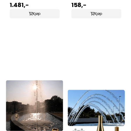
1.481,-
158,-
Kjøp
Kjøp