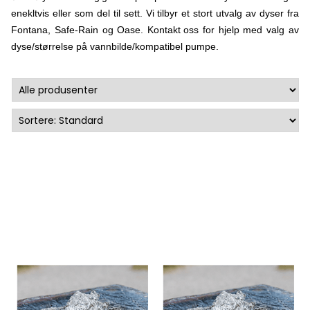
enekltvis eller som del til sett. Vi tilbyr et stort utvalg av dyser fra
Fontana, Safe-Rain og Oase.
Kontakt oss
for hjelp med valg av
dyse/størrelse på vannbilde/kompatibel pumpe.