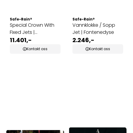
Safe-Rain®
Safe-Rain®
Special Crown With
Vannklokke / Sopp
Fixed Jets |
Jet | Fontenedyse
Fontenedyse
11.401,-
2.246,-
Kontakt oss
Kontakt oss