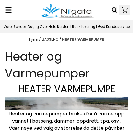
Hopp til innhold
Varer Sendes Daglig Over Hele Norden | Rask levering | God Kundeservice
Hjem
/
BASSENG
/
HEATER VARMEPUMPE
Heater og
Varmepumper
HEATER VARMEPUMPE
Heater og varmepumper brukes for å varme opp
vannet i basseng, dammer, oppdrett, spa, osv .
Vær nøye ved valg av størrelse da dette påvirker