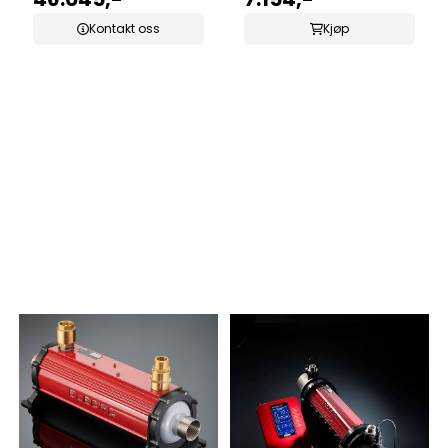
BASSENGER 18-120KW
Kontakt oss
Kjøp