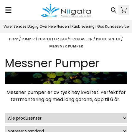
Hopp til innhold
Varer Sendes Daglig Over Hele Norden | Rask levering | God Kundeservice
Hjem
/
PUMPER
/
PUMPER FOR DAM/SIRKULASJON
/
PRODUSENTER
/
MESSNER PUMPER
Messner Pumper
Messner pumper er av tysk høy kvalitet. Perfekt for
tørrmontering og med lang garanti, opp til 6 år.