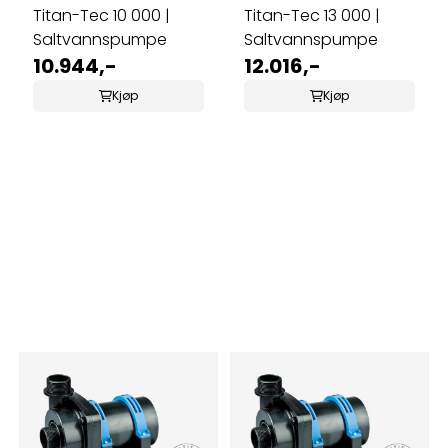
Titan-Tec 10 000 |
Titan-Tec 13 000 |
Saltvannspumpe
Saltvannspumpe
10.944,-
12.016,-
Kjøp
Kjøp