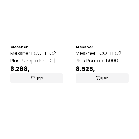
Messner
Messner
Messner ECO-TEC2
Messner ECO-TEC2
Plus Pumpe 10000 |
Plus Pumpe 15000 |
Tørrmontering
6.268,-
Tørrmontering
8.525,-
Kjøp
Kjøp