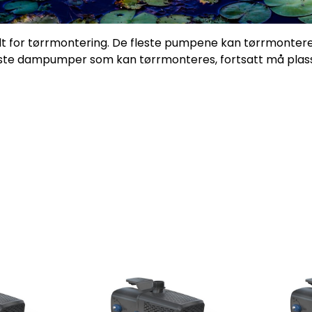
 for tørrmontering. De fleste pumpene kan tørrmontere
leste dampumper som kan tørrmonteres, fortsatt må plas