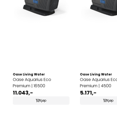
Oase Living Water
Oase Living Water
Oase Aquarius Eco
Oase Aquarius Ec
Premium | 16500
Premium | 4500
11.043,-
5.171,-
Kjøp
Kjøp