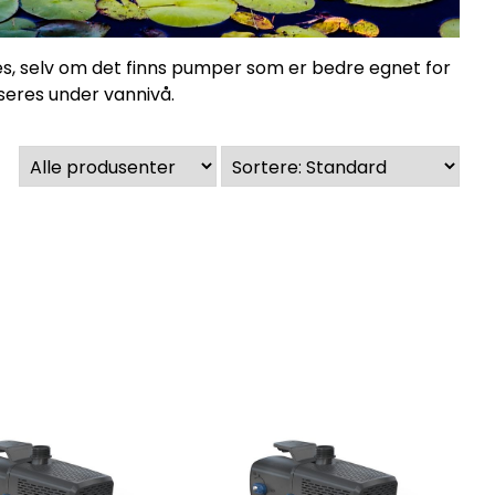
s, selv om det finns pumper som er bedre egnet for
seres under vannivå.