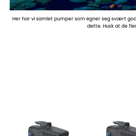
Her har vi samlet pumper som egner seg svært godt
dette. Husk at de f