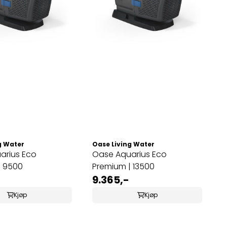
g Water
Oase Living Water
arius Eco
Oase Aquarius Eco
| 9500
Premium | 13500
9.365,-
Kjøp
Kjøp