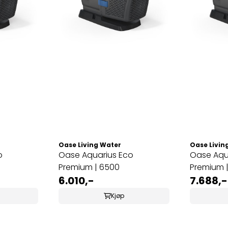
Oase Living Water
Oase Livin
o
Oase Aquarius Eco
Oase Aqu
Premium | 6500
Premium 
6.010,-
7.688,-
Kjøp