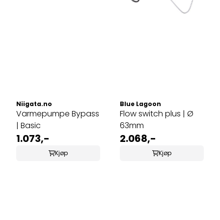
Niigata.no
Blue Lagoon
Varmepumpe Bypass
Flow switch plus | Ø
| Basic
63mm
1.073,-
2.068,-
Kjøp
Kjøp