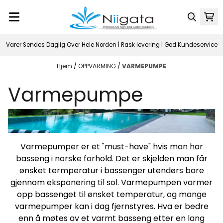
Hopp til innhold
Varer Sendes Daglig Over Hele Norden | Rask levering | God Kundeservice
Hjem
/
OPPVARMING
/
VARMEPUMPE
Varmepumpe
Varmepumper er et "must-have" hvis man har
basseng i norske forhold. Det er skjelden man får
ønsket termperatur i bassenger utendørs bare
gjennom eksponering til sol. Varmepumpen varmer
opp bassenget til ønsket temperatur, og mange
varmepumper kan i dag fjernstyres. Hva er bedre
enn å møtes av et varmt basseng etter en lang