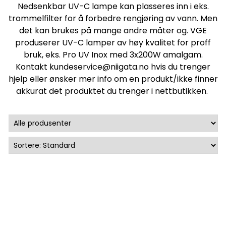
Nedsenkbar UV-C lampe kan plasseres inn i eks.
trommelfilter for å forbedre rengjøring av vann. Men
det kan brukes på mange andre måter og. VGE
produserer UV-C lamper av høy kvalitet for proff
bruk, eks. Pro UV Inox med 3x200W amalgam.
Kontakt
kundeservice@niigata.no
hvis du trenger
hjelp eller ønsker mer info om en produkt/ikke finner
akkurat det produktet du trenger i nettbutikken.