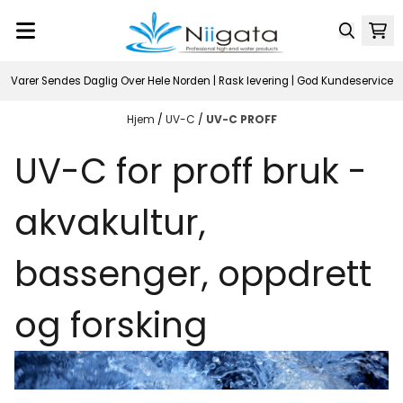
Hopp til innhold
Varer Sendes Daglig Over Hele Norden | Rask levering | God Kundeservice
Hjem
/
UV-C
/
UV-C PROFF
UV-C for proff bruk -
akvakultur,
bassenger, oppdrett
og forsking