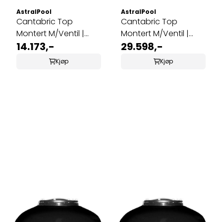
AstralPool
AstralPool
Cantabric Top
Cantabric Top
Montert M/Ventil |
Montert M/Ventil |
Ø600
14.173,-
Ø750
29.598,-
Kjøp
Kjøp