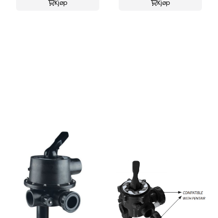
Kjøp
Kjøp