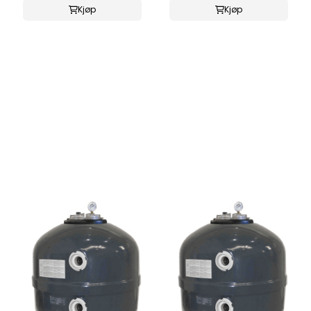
Kjøp
Kjøp