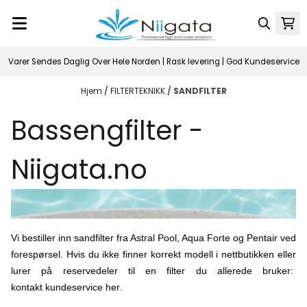
Hopp til innhold
Varer Sendes Daglig Over Hele Norden | Rask levering | God Kundeservice
Hjem
/
FILTERTEKNIKK
/
SANDFILTER
Bassengfilter -
Niigata.no
Vi bestiller inn sandfilter fra Astral Pool, Aqua Forte og Pentair ved
forespørsel. Hvis du ikke finner korrekt modell i nettbutikken eller
lurer på reservedeler til en filter du allerede bruker:
kontakt kundeservice her
.