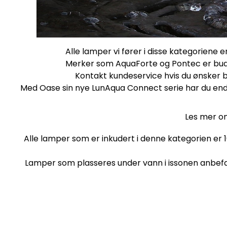
Alle lamper vi fører i disse kategoriene 
Merker som AquaForte og Pontec er budsj
Kontakt kundeservice
hvis du ønsker b
Med Oase sin nye LunAqua Connect serie har du end
Les mer o
Alle lamper som er inkudert i denne kategorien er 
Lamper som plasseres under vann i issonen anbefale