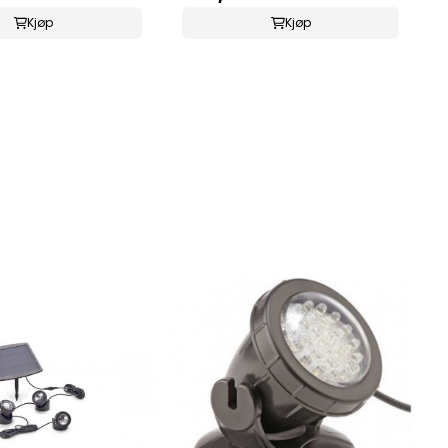
Kjøp
Kjøp