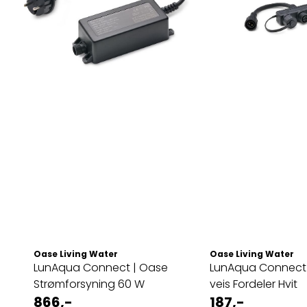
Oase Living Water
Oase Living Water
LunAqua Connect | Oase
LunAqua Connect | Oase 
Strømforsyning 60 W
veis Fordeler Hvit
866,-
187,-