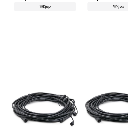
Kjøp
Kjøp