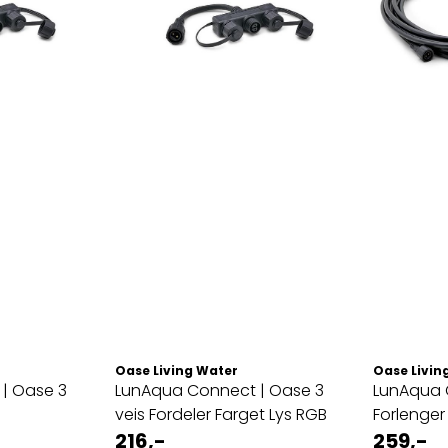
Oase Living Water
Oase Livin
3
LunAqua Connect | Oase 3
LunAqua Con
veis Fordeler Farget Lys RGB
Forlenger
216,-
259,-