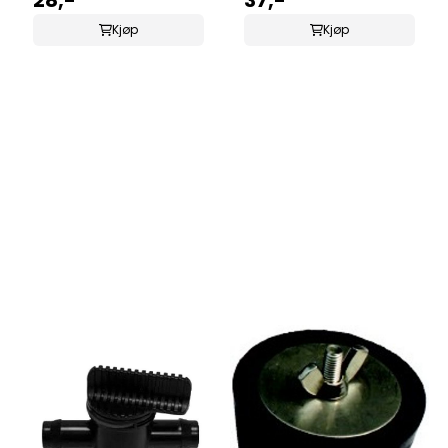
Kjøp
Kjøp