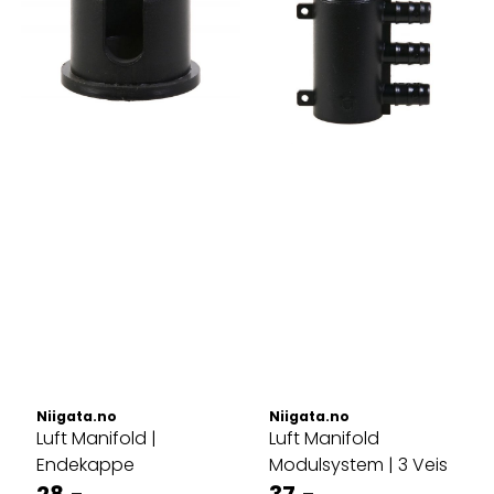
Niigata.no
Niigata.no
Luft Manifold |
Luft Manifold
Endekappe
Modulsystem | 3 Veis
28,-
37,-