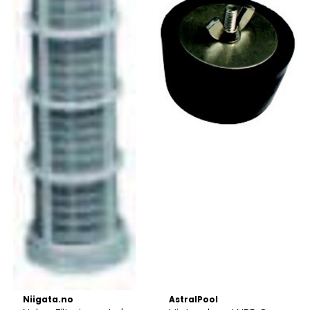
Niigata.no
AstralPool