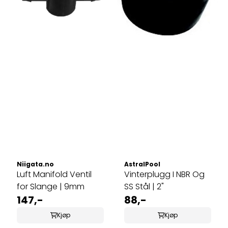
Niigata.no
AstralPool
Luft Manifold Ventil
Vinterplugg I NBR Og
for Slange | 9mm
SS Stål | 2"
147,-
88,-
Kjøp
Kjøp