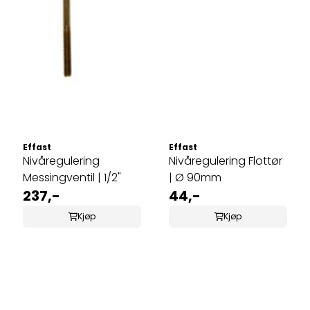
Effast
Effast
Nivåregulering
Nivåregulering Flottør
Messingventil | 1/2"
| Ø 90mm
237,-
44,-
Kjøp
Kjøp