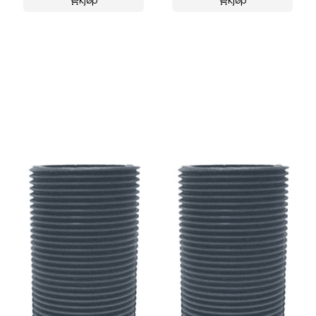
Kjøp
Kjøp