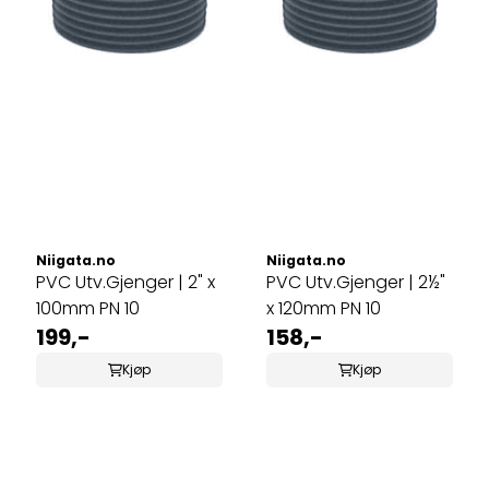
Niigata.no
Niigata.no
PVC Utv.Gjenger | 2" x
PVC Utv.Gjenger | 2½"
100mm PN 10
x 120mm PN 10
199,-
158,-
Kjøp
Kjøp