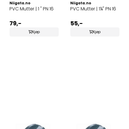
Niigata.no
Niigata.no
PVC Mutter | 1 " PN 16
PVC Mutter | 1¼" PN 16
79,-
55,-
Kjøp
Kjøp