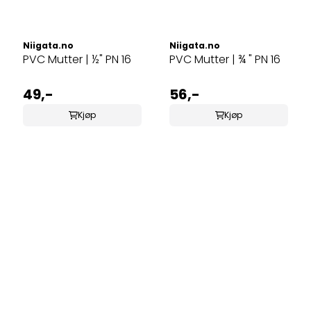
Niigata.no
Niigata.no
PVC Mutter | ½" PN 16
PVC Mutter | ¾ " PN 16
49,-
56,-
Kjøp
Kjøp