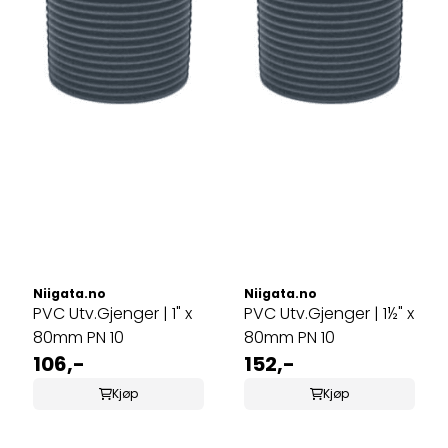
Niigata.no
Niigata.no
PVC Utv.Gjenger | 1" x
PVC Utv.Gjenger | 1½" x
80mm PN 10
80mm PN 10
106,-
152,-
Kjøp
Kjøp