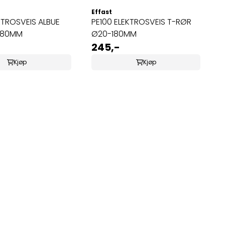
Effast
KTROSVEIS ALBUE
PE100 ELEKTROSVEIS T-RØR
180MM
Ø20-180MM
245,-
Kjøp
Kjøp