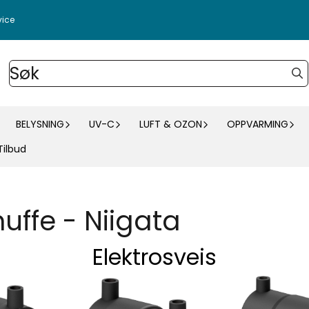
vice
BELYSNING
UV-C
LUFT & OZON
OPPVARMING
Tilbud
uffe - Niigata
Elektrosveis