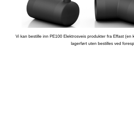
Vi kan bestille inn PE100 Elektrosveis produkter fra Effast (en 
lagerført uten bestilles ved fores