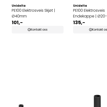
Unidelta
Unidelta
PE100 Elektrosveis Skjøt |
PE100 Elektrosveis
Ø40mm
Endekappe | Ø2
101,-
135,-
Kontakt oss
Kontakt o