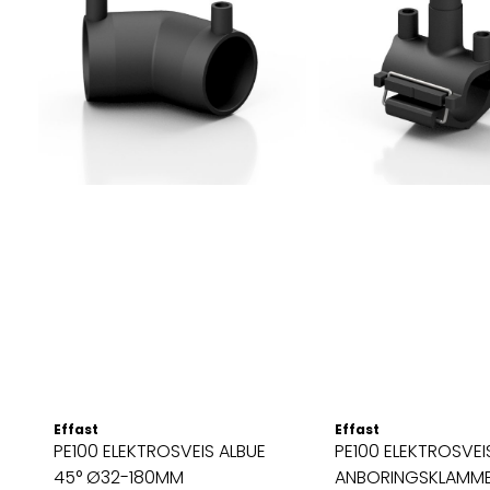
Effast
Effast
PE100 ELEKTROSVEIS ALBUE
PE100 ELEKTROSVEI
45° Ø32-180MM
ANBORINGSKLAMME