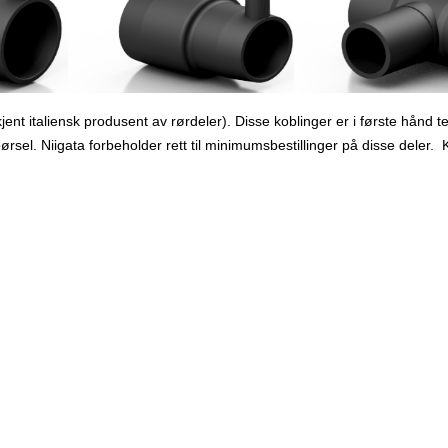
kjent italiensk produsent av rørdeler). Disse koblinger er i første hånd t
pørsel. Niigata forbeholder rett til minimumsbestillinger på disse deler.