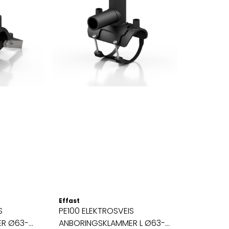
Effast
S
PE100 ELEKTROSVEIS
R Ø63-
ANBORINGSKLAMMER L Ø63-