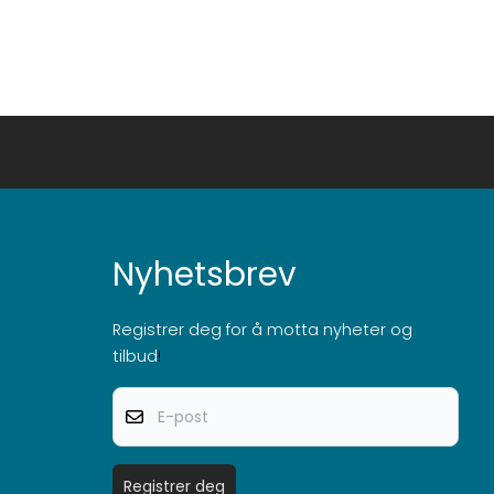
Nyhetsbrev
Registrer deg for å motta nyheter og
tilbud
!
E-post
Registrer deg