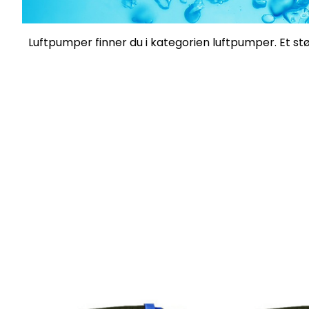
Luftpumper finner du i kategorien
luftpumper
. Et s