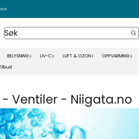
vice
BELYSNING
UV-C
LUFT & OZON
OPPVARMING
Tilbud
 - Ventiler - Niigata.no