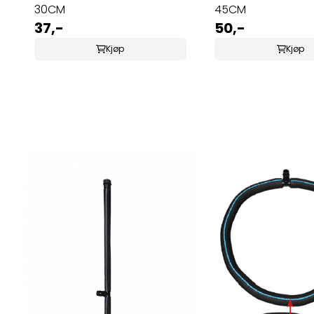
30CM
45CM
37,-
50,-
Kjøp
Kjøp