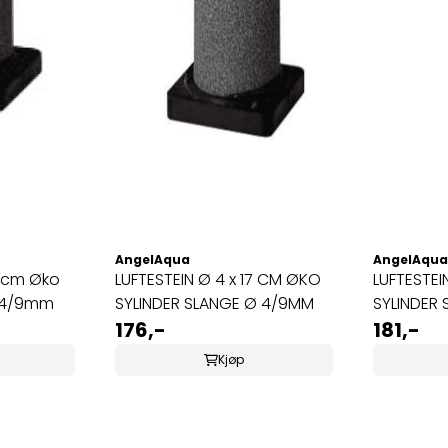
AngelAqua
AngelAqua
 13cm Øko
LUFTESTEIN Ø 4 x 17 CM ØKO
LUFTESTEI
Ø 4/9mm
SYLINDER SLANGE Ø 4/9MM
SYLINDER
176,-
181,-
Kjøp