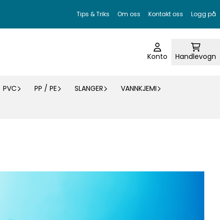
Tips & Triks
Om oss
Kontakt oss
Logg på
Konto
Handlevogn
PVC
PP / PE
SLANGER
VANNKJEMI