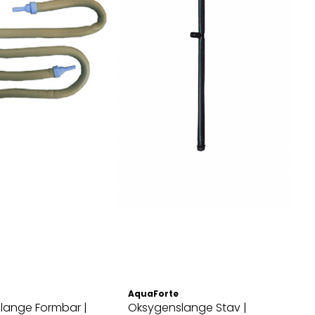
AquaForte
lange Formbar |
Oksygenslange Stav |