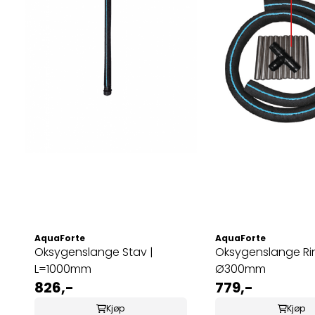
AquaForte
AquaForte
Oksygenslange Stav |
Oksygenslange Rin
L=1000mm
Ø300mm
826,-
779,-
Kjøp
Kjøp