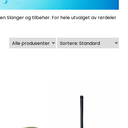
rien
Slanger og tilbehør
. For hele utvalget av rørdeler