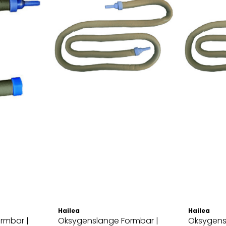
Hailea
Hailea
rmbar |
Oksygenslange Formbar |
Oksygens