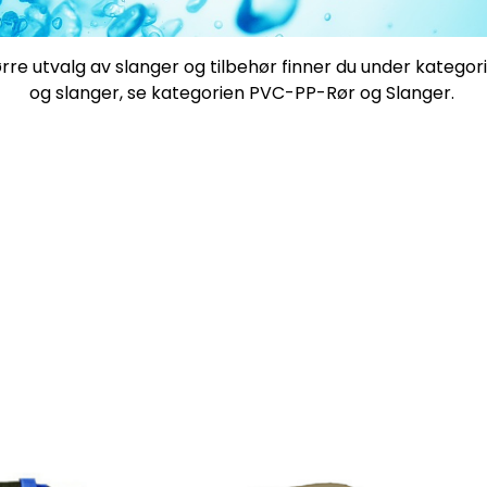
tørre utvalg av slanger og tilbehør finner du under katego
og slanger, se kategorien
PVC-PP-Rør og Slanger
.