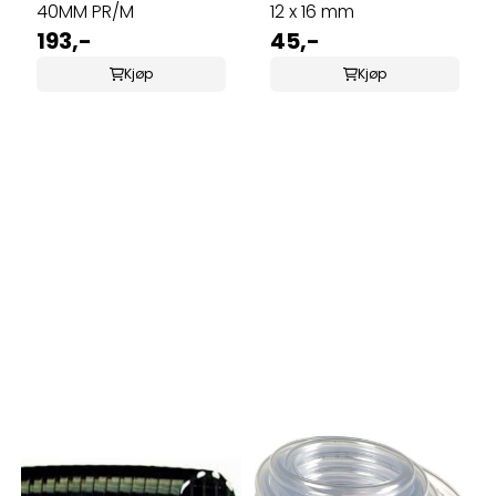
40MM PR/M
12 x 16 mm
193,-
45,-
Kjøp
Kjøp