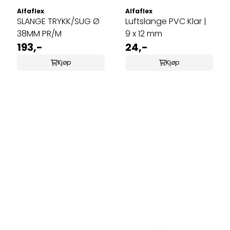
Alfaflex
Alfaflex
SLANGE TRYKK/SUG Ø
Luftslange PVC Klar |
38MM PR/M
9 x 12 mm
193,-
24,-
Kjøp
Kjøp