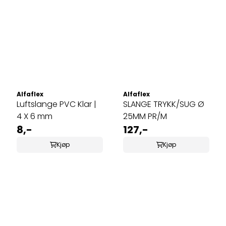
Alfaflex
Alfaflex
Luftslange PVC Klar |
SLANGE TRYKK/SUG Ø
4 X 6 mm
25MM PR/M
8,-
127,-
Kjøp
Kjøp