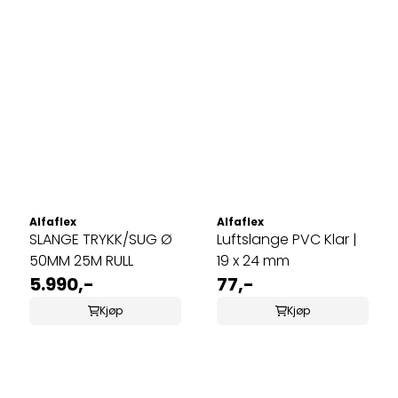
Alfaflex
Alfaflex
SLANGE TRYKK/SUG Ø
Luftslange PVC Klar |
50MM 25M RULL
19 x 24 mm
5.990,-
77,-
Kjøp
Kjøp