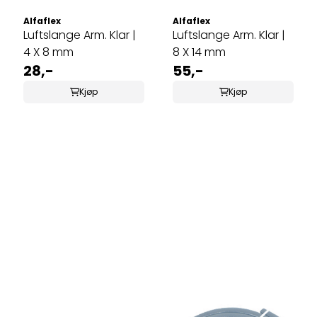
Alfaflex
Alfaflex
Luftslange Arm. Klar |
Luftslange Arm. Klar |
4 X 8 mm
8 X 14 mm
28,-
55,-
Kjøp
Kjøp