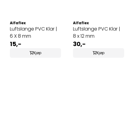
Alfaflex
Alfaflex
Luftslange PVC Klar |
Luftslange PVC Klar |
6 X 8 mm
8 x 12 mm
15,-
30,-
Kjøp
Kjøp