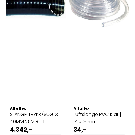
Alfaflex
Alfaflex
SLANGE TRYKK/SUG Ø
Luftslange PVC Klar |
40MM 25M RULL
14 x 18 mm
4.342,-
34,-