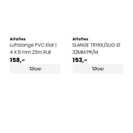
Alfaflex
Alfaflex
Luftslange PVC Klar |
SLANGE TRYKK/SUG Ø
4 X 6 mm 25m Rull
32MM PR/M
158,-
153,-
Kjøp
Kjøp