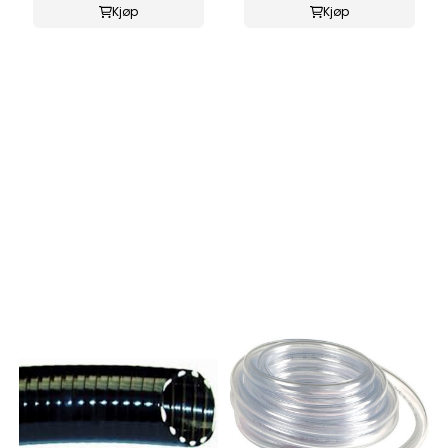
Kjøp
Kjøp