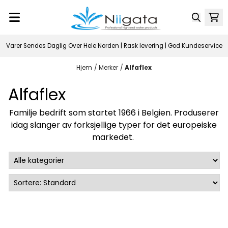
Hopp til innhold
Varer Sendes Daglig Over Hele Norden | Rask levering | God Kundeservice
Hjem
/
Merker
/
Alfaflex
Alfaflex
Familje bedrift som startet 1966 i Belgien. Produserer
idag slanger av forksjellige typer for det europeiske
markedet.