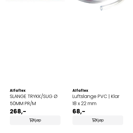
Alfaflex
Alfaflex
SLANGE TRYKK/SUG Ø
Luftslange PVC | Klar
50MM PR/M
18 x 22 mm
268,-
68,-
Kjøp
Kjøp