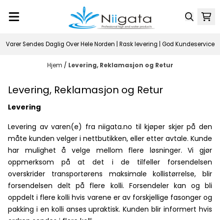
Hopp til innhold
Varer Sendes Daglig Over Hele Norden | Rask levering | God Kundeservice
Hjem
/
Levering, Reklamasjon og Retur
Levering, Reklamasjon og Retur
Levering
Levering av varen(e) fra niigata.no til kjøper skjer på den
måte kunden velger i nettbutikken, eller etter avtale. Kunde
har mulighet å velge mellom flere løsninger. Vi gjør
oppmerksom på at det i de tilfeller forsendelsen
overskrider transportørens maksimale kollistørrelse, blir
forsendelsen delt på flere kolli. Forsendeler kan og bli
oppdelt i flere kolli hvis varene er av forskjellige fasonger og
pakking i en kolli anses upraktisk. Kunden blir informert hvis