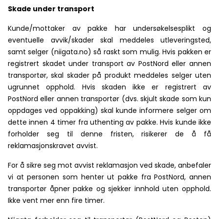
Skade under transport
Kunde/mottaker av pakke har undersøkelsesplikt og
eventuelle avvik/skader skal meddeles utleveringsted,
samt selger (niigata.no) så raskt som mulig. Hvis pakken er
registrert skadet under transport av PostNord eller annen
transportør, skal skader på produkt meddeles selger uten
ugrunnet opphold. Hvis skaden ikke er registrert av
PostNord eller annen transportør (dvs. skjult skade som kun
oppdages ved oppakking) skal kunde informere selger om
dette innen 4 timer fra uthenting av pakke. Hvis kunde ikke
forholder seg til denne fristen, risikerer de å få
reklamasjonskravet avvist.
For å sikre seg mot avvist reklamasjon ved skade, anbefaler
vi at personen som henter ut pakke fra PostNord, annen
transportør åpner pakke og sjekker innhold uten opphold.
Ikke vent mer enn fire timer.