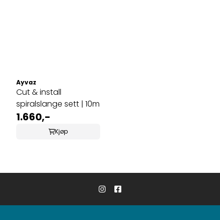
Ayvaz
Cut & install
spiralslange sett | 10m
1.660,-
Kjøp