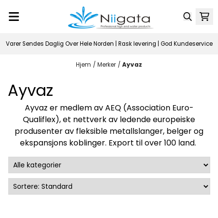
Hopp til innhold
Varer Sendes Daglig Over Hele Norden | Rask levering | God Kundeservice
Hjem
/
Merker
/
Ayvaz
Ayvaz
Ayvaz er medlem av AEQ (Association Euro-
Qualiflex), et nettverk av ledende europeiske
produsenter av fleksible metallslanger, belger og
ekspansjons koblinger. Export til over 100 land.