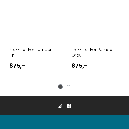
Pre-Filter For Pumper |
Pre-Filter For Pumper |
Fin
Grov
875,-
875,-