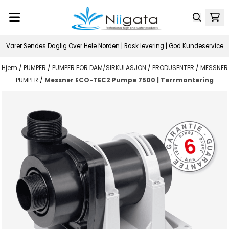
Hopp til innhold
Varer Sendes Daglig Over Hele Norden | Rask levering | God Kundeservice
Hjem
/
PUMPER
/
PUMPER FOR DAM/SIRKULASJON
/
PRODUSENTER
/
MESSNER
PUMPER
/
Messner ECO-TEC2 Pumpe 7500 | Tørrmontering