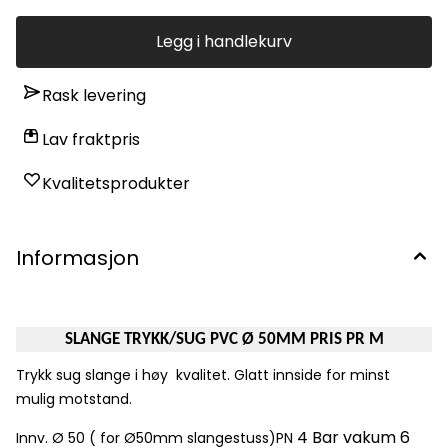
Legg i handlekurv
Rask levering
Lav fraktpris
Kvalitetsprodukter
Informasjon
SLANGE TRYKK/SUG PVC Ø 50MM PRIS PR M
Trykk sug slange i høy kvalitet. Glatt innside for minst
mulig motstand.
4 Bar vakum 6
Innv. Ø 50 ( for Ø50mm slangestuss)PN