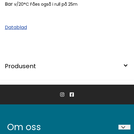
Bar
v/20°C Fåes også i rull på 25m
Datablad
Produsent
Om oss