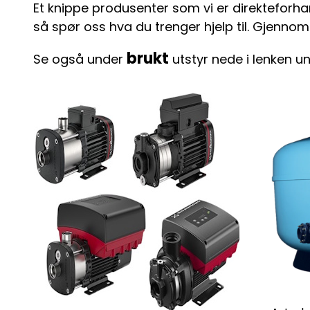
Et knippe produsenter som vi er direkteforh
så spør oss hva du trenger hjelp til. Gjenno
brukt
Se også under
utstyr nede i lenken un