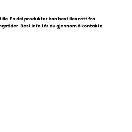
lle. En del produkter kan bestilles rett fra
ingstider. Best info får du gjennom å kontakte