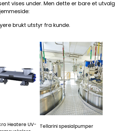
ent vises under. Men dette er bare et utvalg
 hjemmeside:
nyere brukt utstyr fra kunde.
cro Heatere UV-
Tellarini spesialpumper