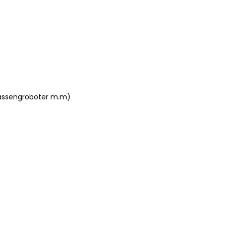
 bassengroboter m.m)