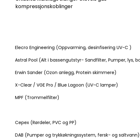
kompressjonskoblinger
Elecro Engineering
(Oppvarming, desinfisering UV-C )
Astral Pool
(Alt i bassengutstyr- Sandfilter, Pumper, lys,
Erwin Sander
(Ozon anlegg, Protein skimmere)
X-Clear / VGE Pro
/ Blue Lagoon (UV-C lamper)
MPF
(Trommelfilter)
Cepex
(Rørdeler, PVC og PP)
DAB
(Pumper og trykkøkningssystem, fersk- og saltvann)