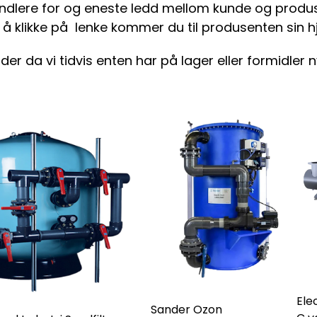
andlere for og eneste ledd mellom kunde og produs
m å klikke på lenke kommer du til produsenten sin
der da vi tidvis enten har på lager eller formidler 
Ele
Sander Ozon