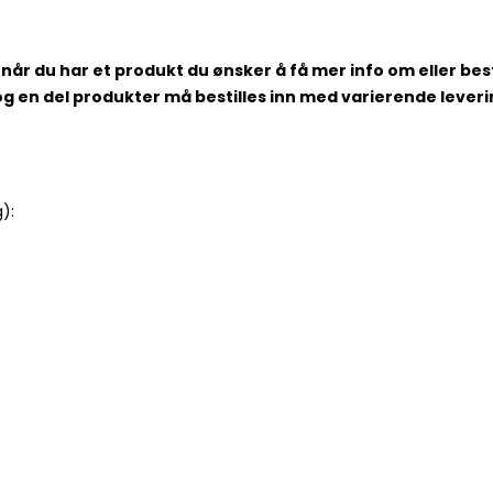
når du har et produkt du ønsker å få mer info om eller besti
 og en del produkter må bestilles inn med varierende lever
):