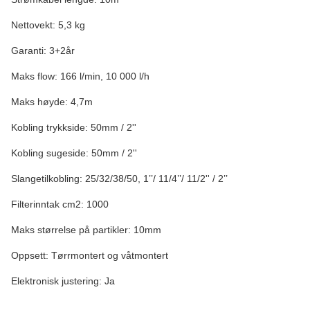
Nettovekt: 5,3 kg
Garanti: 3+2år
Maks flow: 166 l/min, 10 000 l/h
Maks høyde: 4,7m
Kobling trykkside: 50mm / 2''
Kobling sugeside: 50mm / 2''
Slangetilkobling: 25/32/38/50, 1’’/ 11/4’’/ 11/2'' / 2’’
Filterinntak cm2: 1000
Maks størrelse på partikler: 10mm
Oppsett: Tørrmontert og våtmontert
Elektronisk justering: Ja