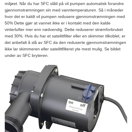
miljøet. Når du har SFC slått på vil pumpen automatisk forandre
gjennomstrømningen sin med vanntemperaturen. Så i måneder
hvor det er kaldt vil pumpen redusere gjennomstrømningen med
50% Dette gjør at vannet ikke er i kontakt med den kalde
vinterlufter mer enn nødvendig. Dette reduserer strømforbruket
med 30%. Hvis du har et satelittfilter eller en skimmer tilkoblet, er
det anbefalt å slå av SFC da den reduserte gjennomstrømningen
ikke lar skimmeren eller satelittfilteret yte mest mulig. Se bildet
under av SFC bryteren.