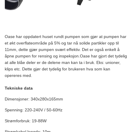
Oase har oppdatert huset rundt pumpen som gjør at pumpen har
et økt overflateområde på 5% og tar nå solide partikler opp til
11mm, dette gjær pumpen svært effektiv. Det er også enkelt å
åpne pumpen for rensing og inspeksjon.Oase har gjort det tydelig
at alle blåe deler er de delene man kan ta i bruk. Eks: unioner,
klips etc. Dette gjør det tydelig for brukeren hva som kan
opereres med.
Tekniske data
Dimensjoner: 340x280x165mm
Spenning: 220-240V / 50-60Hz
Strømforbruk: 19-88W
Strømkabel lengde: 10m