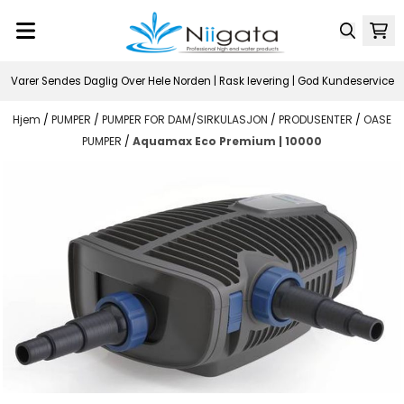
Hopp til innhold
Varer Sendes Daglig Over Hele Norden | Rask levering | God Kundeservice
Hjem
/
PUMPER
/
PUMPER FOR DAM/SIRKULASJON
/
PRODUSENTER
/
OASE
PUMPER
/
Aquamax Eco Premium | 10000