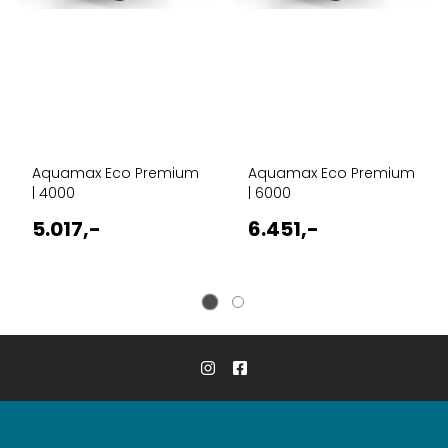
Aquamax Eco Premium
Aquamax Eco Premium
| 4000
| 6000
5.017,-
6.451,-