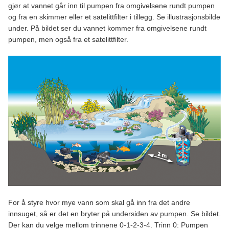
gjør at vannet går inn til pumpen fra omgivelsene rundt pumpen
og fra en skimmer eller et satelittfilter i tillegg. Se illustrasjonsbilde
under. På bildet ser du vannet kommer fra omgivelsene rundt
pumpen, men også fra et satelittfilter.
For å styre hvor mye vann som skal gå inn fra det andre
innsuget, så er det en bryter på undersiden av pumpen. Se bildet.
Der kan du velge mellom trinnene 0-1-2-3-4. Trinn 0: Pumpen