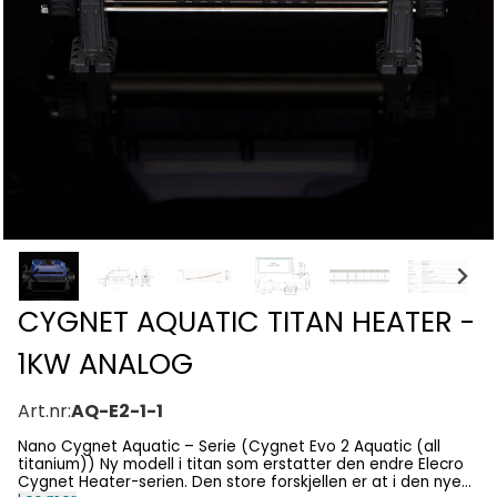
CYGNET AQUATIC TITAN HEATER -
1KW ANALOG
Art.nr:
AQ-E2-1-1
Nano Cygnet Aquatic – Serie (Cygnet Evo 2 Aquatic (all
titanium)) Ny modell i titan som erstatter den endre Elecro
Cygnet Heater-serien. Den store forskjellen er at i den nye