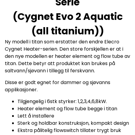
Serie
(Cygnet Evo 2 Aquatic
(all titanium))
Ny modell i titan som erstatter den endre Elecro
Cygnet Heater-serien. Den store forskjellen er at i
den nye modellen er heater element og flow tube av
titan. Dette betyr att produktet kan brukes på
saltvann/sjøvann i tillegg til ferskvann.
Disse er godt egnet for dammer og sjøvanns
applikasjoner.
Tilgjengelig i 6stk styrker: 1,2,3,4,6,8kW.
Heater element og flow tube begge i titan
Lett å installere
Sterk og holdbar konstruksjon, kompakt design
Ekstra pålitelig flowswitch tillater trygt bruk