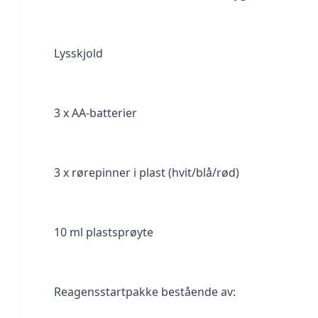
Lysskjold
3 x AA-batterier
3 x rørepinner i plast (hvit/blå/rød)
10 ml plastsprøyte
Reagensstartpakke bestående av: