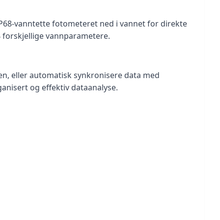
P68-vanntette fotometeret ned i vannet for direkte 
4 forskjellige vannparametere.
n, eller automatisk synkronisere data med 
nisert og effektiv dataanalyse.