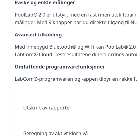
Raske og enkle målinger
PoolLab® 2.0 er utstyrt med en fast (men utskiftbar) 
målinger.
 Med 9 knapper har du direkte tilgang til 
Avansert tilkobling
Med innebygd Bluetooth® og WiFi kan PoolLab® 2.0 a
LabCom® Cloud. Testresultatene dine tilordnes autom
Omfattende programvarefunksjoner
LabCom®-programvaren og -appen tilbyr en rekke fun
Utskrift av rapporter
Beregning av aktivt klornivå