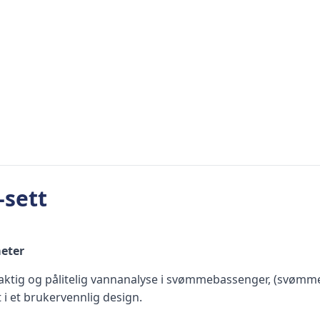
-sett
eter
nøyaktig og pålitelig vannanalyse i svømmebassenger, (svøm
 i et brukervennlig design.