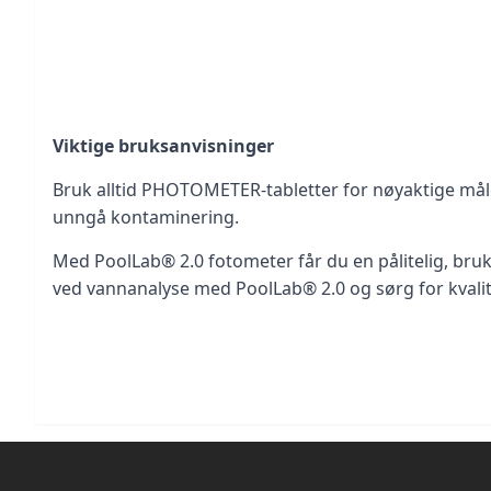
Viktige bruksanvisninger
Bruk alltid PHOTOMETER-tabletter for nøyaktige måleres
unngå kontaminering.
Med PoolLab® 2.0 fotometer får du en pålitelig, bru
ved vannanalyse med PoolLab® 2.0 og sørg for kvali