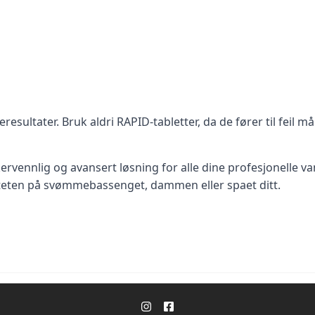
ultater. Bruk aldri RAPID-tabletter, da de fører til feil må
kervennlig og avansert løsning for alle dine profesjonelle
teten på svømmebassenget, dammen eller spaet ditt.