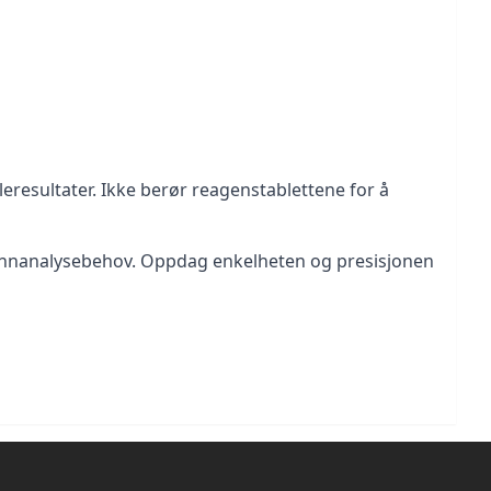
leresultater. Ikke berør reagenstablettene for å 
 vannanalysebehov. Oppdag enkelheten og presisjonen 