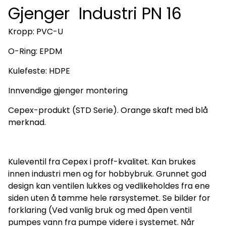
Gjenger Industri PN 16
Kropp: PVC-U
O-Ring: EPDM
Kulefeste: HDPE
Innvendige gjenger montering
Cepex-produkt (STD Serie). Orange skaft med blå
merknad.
Kuleventil fra Cepex i proff-kvalitet. Kan brukes
innen industri men og for hobbybruk. Grunnet god
design kan ventilen lukkes og vedlikeholdes fra ene
siden uten å tømme hele rørsystemet. Se bilder for
forklaring (Ved vanlig bruk og med åpen ventil
pumpes vann fra pumpe videre i systemet. Når