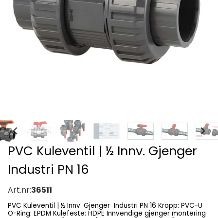
PVC Kuleventil | ½ Innv. Gjenger
Industri PN 16
Art.nr:
36511
PVC Kuleventil | ½ Innv. Gjenger Industri PN 16 Kropp: PVC-U
O-Ring: EPDM Kulefeste: HDPE Innvendige gjenger montering