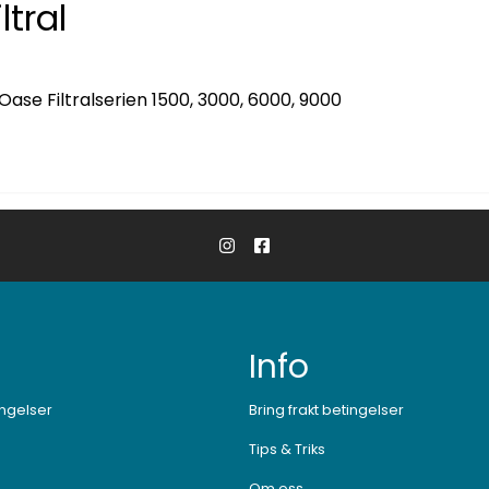
ltral
å Oase Filtralserien 1500, 3000, 6000, 9000
Info
ingelser
Bring frakt betingelser
Tips & Triks
Om oss