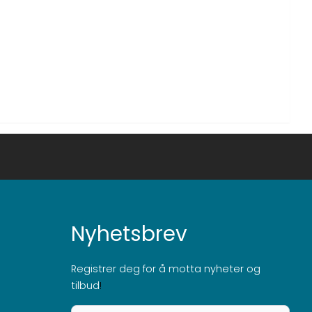
Nyhetsbrev
Registrer deg for å motta nyheter og
tilbud
!
E-post