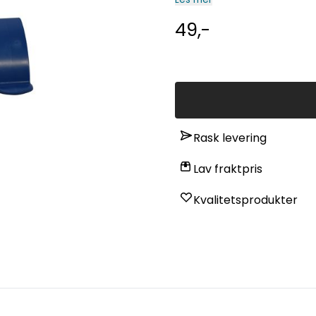
49,-
Rask levering
Lav fraktpris
Kvalitetsprodukter